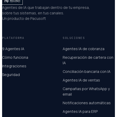
Agentes de IA que trabajan dentro de tu empresa,
sobre tus sistemas, en tus canales.
Un producto de
Pacusoft
PLATAFORMA
SOLUCIONES
9 Agentes IA
Agentes IA de cobranza
Cómo funciona
Recuperación de cartera con
IA
Integraciones
Conciliación bancaria con IA
Seguridad
Agentes IA de ventas
Campañas por WhatsApp y
email
Notificaciones automáticas
Agentes IA para ERP