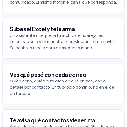
comunicado. El mismo motor, el canal que corresponda.
Subes el Excel y te la arma
Un asistente interpreta tu archivo, empareja las
columnas solo y te muestra el preview antes de enviar.
Se acabó la media hora de mapear a mano.
Ves qué pasó con cada correo
Quién abrió, quién hizo clic y en qué enlace, con el
detalle por contacto. En tu propio dominio, no en el de
un tercero.
Te avisa qué contactos vienen mal
Antes de lanzar, no después: te dice qué filas tienen el