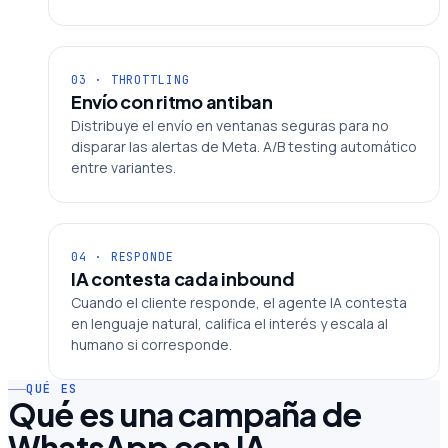
03 · THROTTLING
Envío con ritmo antiban
Distribuye el envío en ventanas seguras para no
disparar las alertas de Meta. A/B testing automático
entre variantes.
04 · RESPONDE
IA contesta cada inbound
Cuando el cliente responde, el agente IA contesta
en lenguaje natural, califica el interés y escala al
humano si corresponde.
QUÉ ES
Qué es una campaña de
WhatsApp con IA