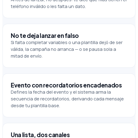
teléfono inválido o les falta un dato.
No te deja lanzar en falso
Si falta completar variables o una plantilla dejó de ser
válida, la campaña no arranca — o se pausa sola a
mitad de envío.
Evento con recordatorios encadenados
Defines la fecha del evento y el sistema arma la
secuencia de recordatorios, derivando cada mensaje
desde tu plantilla base.
Una lista, dos canales