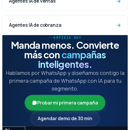
→
Agentes IA de ventas
→
Agentes IA de cobranza
EMPIEZA HOY
Manda menos.
Convierte
más con
campañas
inteligentes.
Hablamos por WhatsApp y diseñamos contigo la
primera campaña de WhatsApp con IA para tu
segmento.
Probar mi primera campaña
Agendar demo de 30 min