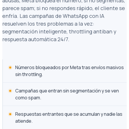
abusas, Meta bloquea el número; si no segmentas,
parece spam; si no respondes rápido, el cliente se
enfría. Las campañas de WhatsApp con IA
resuelven los tres problemas a la vez:
segmentación inteligente, throttling antiban y
respuesta automática 24/7.
Números bloqueados por Meta tras envíos masivos
sin throttling.
Campañas que entran sin segmentación y se ven
como spam.
Respuestas entrantes que se acumulan y nadie las
atiende.